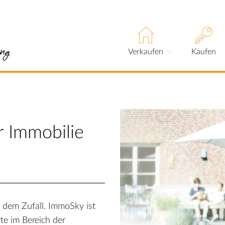
Verkaufen
Kaufen
r Immobilie
 dem Zufall. ImmoSky ist
te im Bereich der