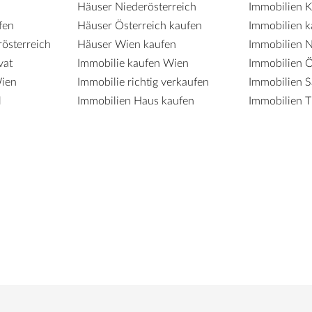
Häuser Niederösterreich
Immobilien K
fen
Häuser Österreich kaufen
Immobilien k
österreich
Häuser Wien kaufen
Immobilien N
vat
Immobilie kaufen Wien
Immobilien Ö
Wien
Immobilie richtig verkaufen
Immobilien S
l
Immobilien Haus kaufen
Immobilien T