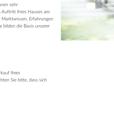
nnen sehr
 Auftritt Ihres Hauses am
s Marktwissen, Erfahrungen
e bilden die Basis unserer
rkauf Ihres
ten Sie bitte, dass sich