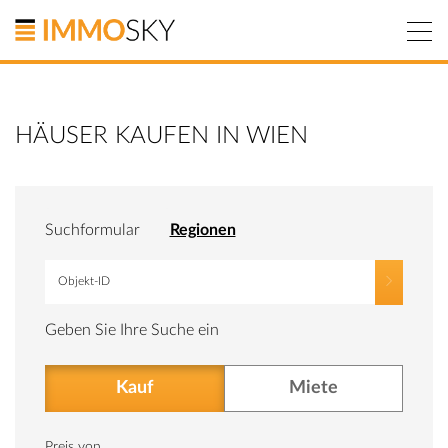
Togg
navi
HÄUSER KAUFEN IN WIEN
Suchformular
Regionen
Geben Sie Ihre Suche ein
Kauf
Miete
Preis von